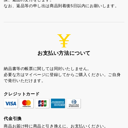
カステラ巻
三笠山どら焼き
チョコテイリア
なお、返品等の申し出は商品到着後5日以内にお願いします。
お支払い方法について
カステラ巻・三笠山
納品書等の帳票に関しては同封いたしません。
静岡銘菓
必要な方はマイページに登録してからご購入ください。ご自身
で発行いただけます。
クレジットカード
代金引換
茶ってら
お茶みかん
風紋花
商品お届け時に商品と引き換えに、お支払いください。