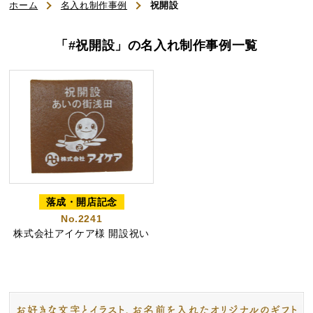
ホーム
名入れ制作事例
祝開設
ご利用ガイド
「#祝開設」の名入れ制作事例一覧
よくある質問
お知らせ
お問い合わせ
商品一覧
落成・開店記念
No.2241
名入れカステラ（オリジナル）
株式会社アイケア様 開設祝い