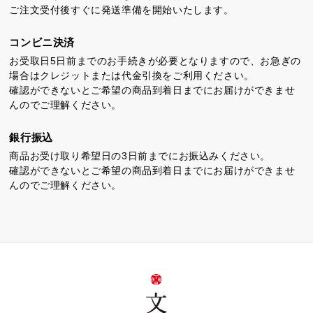
ご注文受付後すぐに発送準備を開始いたします。
コンビニ決済
お受取日5日前までのお手続きが必要となりますので、お急ぎの
場合はクレジットまたは代金引換をご利用ください。
確認ができないとご希望の商品到着日までにお届けができませ
ちゃころん
お茶の子
虎とら
んのでご理解ください。
銀行振込
商品お受け取り希望日の3日前までにお振込みください。
確認ができないとご希望の商品到着日までにお届けができませ
んのでご理解ください。
茶どころ
浜松しんふぉにー
プライバシーポリシー
特定商取引法に基づく表記