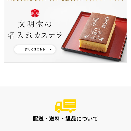
好きな文字とイラスト
型からオリジナルで作
を選んで作る
る
名入れカステラ
出産内祝カステラ
記念カステラ
長寿のお祝いカステラ
カステラ
配送・送料・返品について