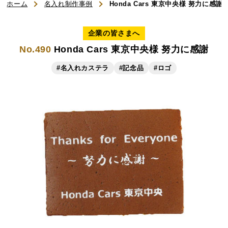
ホーム
名入れ制作事例
Honda Cars 東京中央様 努力に感謝
ご利用ガイド
企業の皆さまへ
No.490
Honda Cars 東京中央様 努力に感謝
よくある質問
#名入れカステラ
#記念品
#ロゴ
お知らせ
お問い合わせ
商品一覧
名入れカステラ（オリジナル）