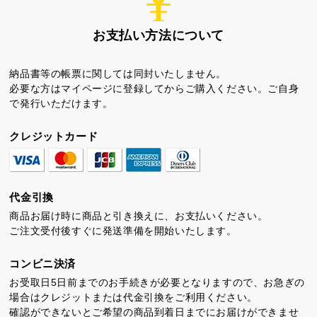
お支払い方法について
納品書等の帳票に関しては同封いたしません。
必要な方はマイページに登録してからご購入ください。ご自身
で発行いただけます。
ちゃころん
お茶の子
虎とら
クレジットカード
代金引換
商品お届け時に商品と引き換えに、お支払いください。
ご注文受付後すぐに発送準備を開始いたします。
茶どころ
浜松しんふぉにー
コンビニ決済
プライバシーポリシー
お受取日5日前までのお手続きが必要となりますので、お急ぎの
特定商取引法に基づく表記
場合はクレジットまたは代金引換をご利用ください。
確認ができないとご希望の商品到着日までにお届けができませ