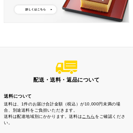
特製ハニーカステラ極
浜松工場限定五三焼カ
ハニーカステラ
ステラ
静岡茶カステラ
カステラ詰合せ
（五三・ハニー・静岡
茶）
配送・送料・返品について
カステラ巻・三笠山
送料について
送料は、1件のお届け合計金額（税込）が10,000円未満の場
合、別途送料をご負担いただきます。
送料は配達地域別にかかります。送料は
こちら
をご確認くださ
い。