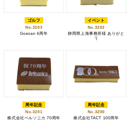
プライバシーポリシー
特定商取引法に基づく表記
ゴルフ
イベント
No.3203
No.3202
Goesan 6周年
静岡県上海事務所様 ありがと
う
周年記念
周年記念
No.3201
No.3200
株式会社ベルソニカ 70周年
株式会社TACT 100周年