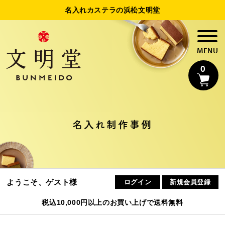
名入れカステラの浜松文明堂
0
名入れ制作事例
名入れカステラ
法人様向け名入れ
ようこそ、ゲスト様
ログイン
新規会員登録
制作事例
税込10,000円以上のお買い上げで送料無料