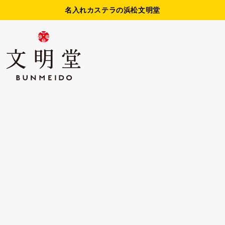
名入れカステラの浜松文明堂
名入れカステラ