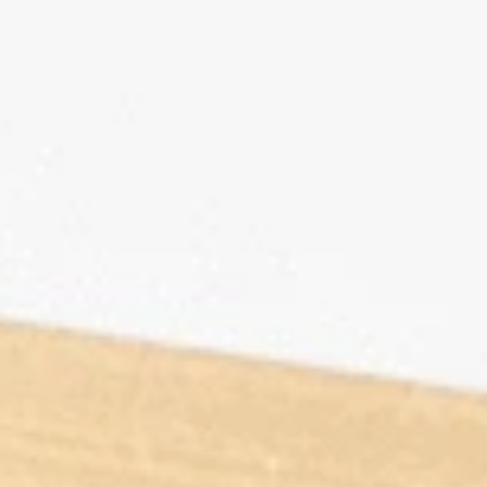
ちゃころん
お茶の子
虎とら
茶どころ
浜松しんふぉにー
プライバシーポリシー
特定商取引法に基づく表記