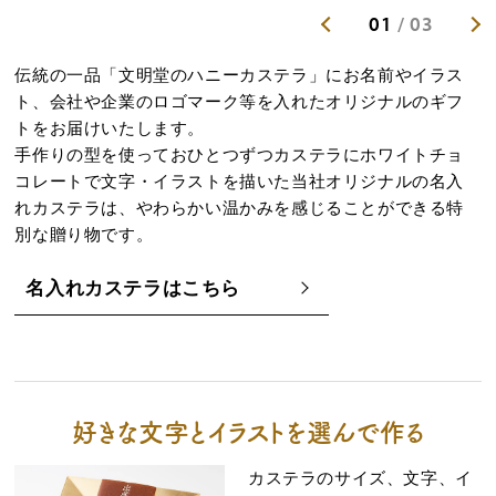
0
1
/
0
3
Previous
Nex
伝統の一品「文明堂のハニーカステラ」にお名前やイラス
ト、会社や企業のロゴマーク等を入れたオリジナルのギフ
トをお届けいたします。
手作りの型を使っておひとつずつカステラにホワイトチョ
コレートで文字・イラストを描いた当社オリジナルの名入
れカステラは、やわらかい温かみを感じることができる特
別な贈り物です。
名入れカステラはこちら
好きな文字とイラストを選んで作る
カステラのサイズ、文字、イ