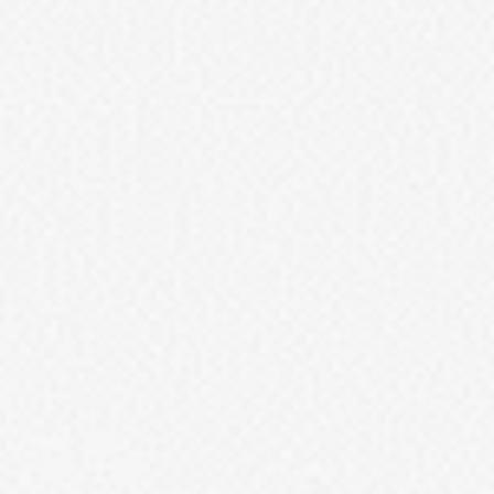
静岡茶カステラ
カステラ詰合せ
（五三・ハニー・静岡茶）
カステラ巻・三笠山
カステラ巻
三笠山どら焼き
チョコテイ