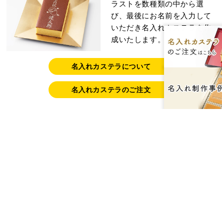
ラストを数種類の中から選
び、最後にお名前を入力して
いただき名入れカステラを作
成いたします。
名入れカステラについて
名入れカステラのご注文
型からオリジナルで作る
詳しくはお気軽にお問い合わ
せ下さい。30個以上のご注文
からお受けいたします。※30
個未満の場合は原則型代をい
ただきます。