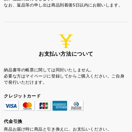
なお、返品等の申し出は商品到着後5日以内にお願いします。
ちゃころん
お茶の子
虎とら
お支払い方法について
納品書等の帳票に関しては同封いたしません。
必要な方はマイページに登録してからご購入ください。ご自身
で発行いただけます。
クレジットカード
茶どころ
浜松しんふぉにー
プライバシーポリシー
代金引換
特定商取引法に基づく表記
商品お届け時に商品と引き換えに、お支払いください。