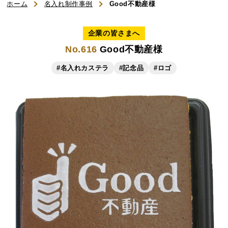
ホーム
名入れ制作事例
Good不動産様
ご利用ガイド
企業の皆さまへ
No.616
Good不動産様
よくある質問
#名入れカステラ
#記念品
#ロゴ
お知らせ
お問い合わせ
商品一覧
名入れカステラ（オリジナル）