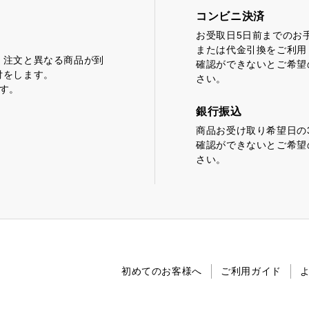
コンビニ決済
お受取日5日前までのお
どころ
浜松しんふぉにー
または代金引換をご利用
、注文と異なる商品が到
確認ができないとご希望
付をします。
さい。
す。
銀行振込
商品お受け取り希望日の
確認ができないとご希望
さい。
初めてのお客様へ
ご利用ガイド