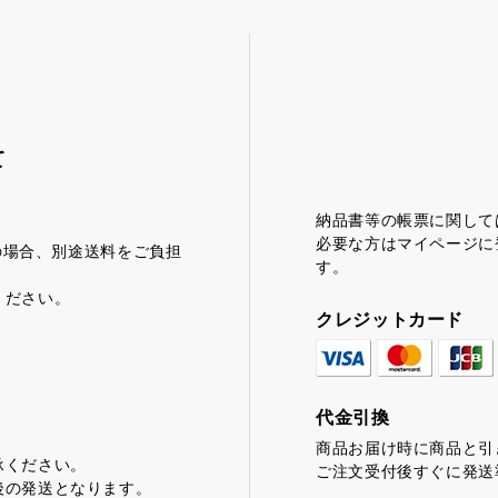
て
納品書等の帳票に関して
必要な方はマイページに
満の場合、別途送料をご負担
茶みかん
風紋花
す。
ください。
クレジットカード
代金引換
商品お届け時に商品と引
承ください。
ご注文受付後すぐに発送
後の発送となります。