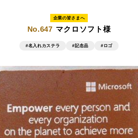
企業の皆さまへ
No.647
マクロソフト様
#名入れカステラ
#記念品
#ロゴ
リジナルで作る