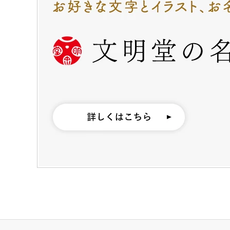
カステラ巻・三笠山
カステラ巻
三笠
静岡銘菓