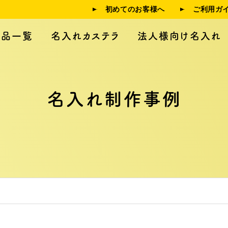
初めてのお客様へ
ご利用ガ
商品一覧
名入れカステラ
法人様向け名入れ
名入れ制作事例
人様向け名入れ
制作事例
利用ガイド
よくある質問