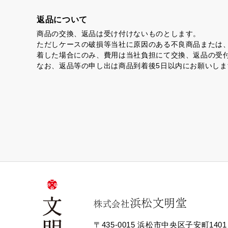
返品について
虎とら
茶
商品の交換、返品は受け付けないものとします。
ただしケースの破損等当社に原因のある不良商品または
着した場合にのみ、費用は当社負担にて交換、返品の受
なお、返品等の申し出は商品到着後5日以内にお願いしま
プライバシーポリシー
特定商取引法に基づく表記
浜松文明堂
株式会社
〒435-0015 浜松市中央区子安町1401