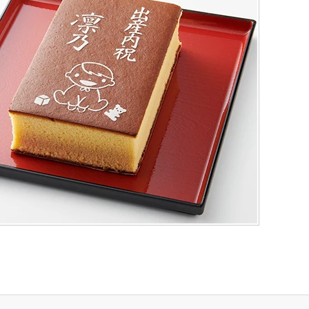
（五三・ハニー・静岡茶）
テラ巻・三笠山