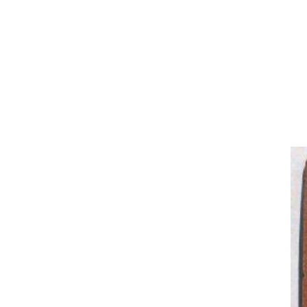
名入れカステラ（オリジナル）
好きな文字とイラストを選んで
型からオ
作る
名入れカステラ