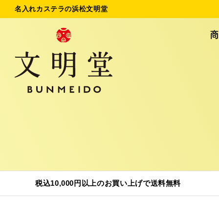
名入れカステラの浜松文明堂
名入れカステラ
法
初めてのお客様へ
ご
お問い合わせ
税込10,000円以上のお買い上げで送料無料
商品一覧