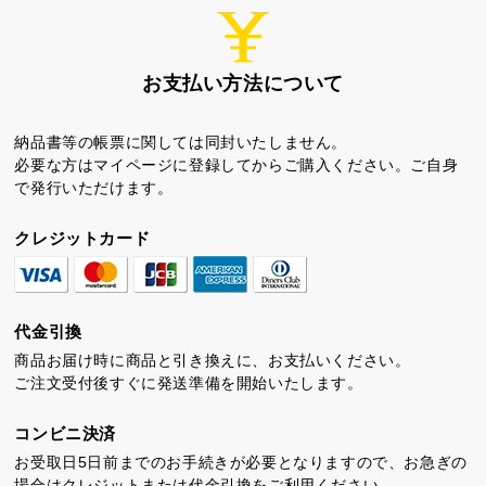
お支払い方法について
納品書等の帳票に関しては同封いたしません。
必要な方はマイページに登録してからご購入ください。ご自身
ちゃころん
お茶の子
虎とら
で発行いただけます。
クレジットカード
代金引換
茶どころ
浜松しんふぉにー
商品お届け時に商品と引き換えに、お支払いください。
ご注文受付後すぐに発送準備を開始いたします。
プライバシーポリシー
コンビニ決済
特定商取引法に基づく表記
お受取日5日前までのお手続きが必要となりますので、お急ぎの
場合はクレジットまたは代金引換をご利用ください。