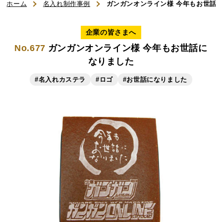
ホーム
名入れ制作事例
ガンガンオンライン様 今年もお世話
ご利用ガイド
企業の皆さまへ
No.677
ガンガンオンライン様 今年もお世話に
よくある質問
なりました
お知らせ
#名入れカステラ
#ロゴ
#お世話になりました
お問い合わせ
商品一覧
名入れカステラ（オリジナル）