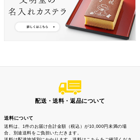
特製ハニーカステラ極
浜松工場限定五三焼カ
ハニーカステラ
ステラ
静岡茶カステラ
カステラ詰合せ
（五三・ハニー・静岡
茶）
カステラ巻・三笠山
配送・送料・返品について
送料について
送料は、1件のお届け合計金額（税込）が10,000円未満の場
合、別途送料をご負担いただきます。
送料は配達地域別にかかります。送料は
こちら
をご確認くださ