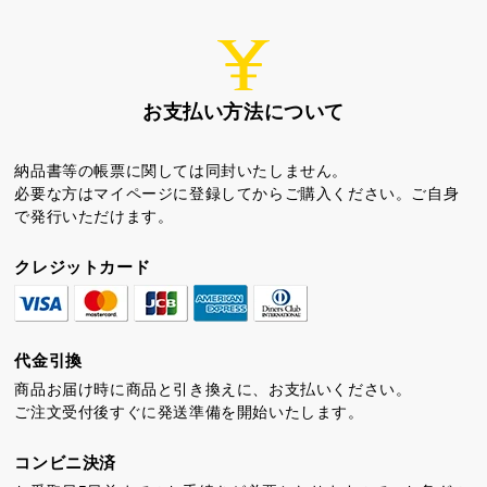
お支払い方法について
納品書等の帳票に関しては同封いたしません。
ちゃころん
お茶の子
虎とら
必要な方はマイページに登録してからご購入ください。ご自身
で発行いただけます。
クレジットカード
茶どころ
浜松しんふぉにー
代金引換
商品お届け時に商品と引き換えに、お支払いください。
ご注文受付後すぐに発送準備を開始いたします。
プライバシーポリシー
特定商取引法に基づく表記
コンビニ決済