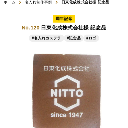
ホーム
名入れ制作事例
日東化成株式会社様 記念品
ご利用ガイド
周年記念
No.120
日東化成株式会社様 記念品
よくある質問
#名入れカステラ
#記念品
#ロゴ
お知らせ
お問い合わせ
商品一覧
名入れカステラ（オリジナル）