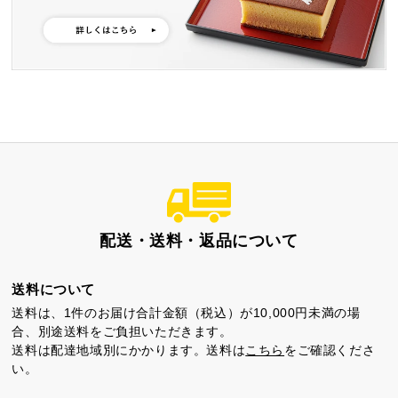
特製ハニーカステラ極
浜松工場限定五三焼カ
ハニーカステラ
ステラ
静岡茶カステラ
カステラ詰合せ
（五三・ハニー・静岡
茶）
配送・送料・返品について
カステラ巻・三笠山
送料について
送料は、1件のお届け合計金額（税込）が10,000円未満の場
合、別途送料をご負担いただきます。
送料は配達地域別にかかります。送料は
こちら
をご確認くださ
い。