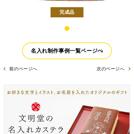
好きな文字とイラスト
型からオリジナルで作
を選んで作る
る
完成品
名入れカステラ
名入れ制作事例一覧ページへ
前
のページ
へ
次
のページ
へ
出産内祝カステラ
記念カステラ
長寿のお祝いカステラ
カステラ