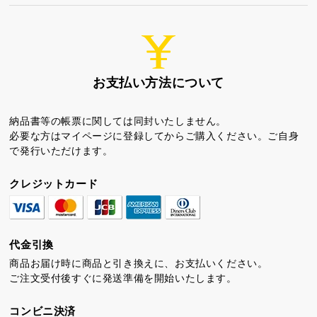
お支払い方法について
ちゃころん
お茶の子
虎とら
納品書等の帳票に関しては同封いたしません。
必要な方はマイページに登録してからご購入ください。ご自身
で発行いただけます。
クレジットカード
茶どころ
浜松しんふぉにー
代金引換
商品お届け時に商品と引き換えに、お支払いください。
プライバシーポリシー
ご注文受付後すぐに発送準備を開始いたします。
特定商取引法に基づく表記
コンビニ決済