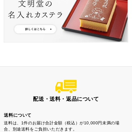
特製ハニーカステラ極
浜松工場限定五三焼カ
ハニーカステラ
ステラ
静岡茶カステラ
カステラ詰合せ
（五三・ハニー・静岡
茶）
カステラ巻・三笠山
配送・送料・返品について
送料について
送料は、1件のお届け合計金額（税込）が10,000円未満の場
合、別途送料をご負担いただきます。