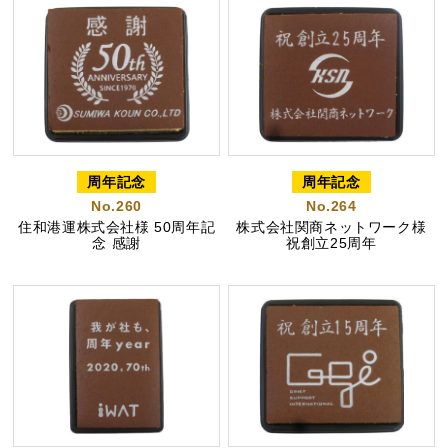
周年記念
周年記念
No.260
No.264
住和港運株式会社様 50周年記
株式会社関商ネットワーク様
念 感謝
祝創立25周年