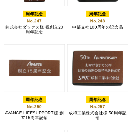
プライバシーポリシー
特定商取引法に基づく表記
周年記念
周年記念
No.247
No.248
株式会社ダックス様 祝創立20
中部支社100周年の記念品
周年記念
周年記念
周年記念
No.250
No.257
AVANCE LIFESUPPORT様 創
成和工業株式会社様 50周年記
立15周年記念
念