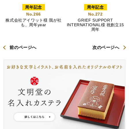
周年記念
周年記念
No.266
No.272
株式会社アイワット様 我が社
GRIEF SUPPORT
も、周年year
INTERNATIONAL様 祝創立15
周年
前のページへ
次のページへ