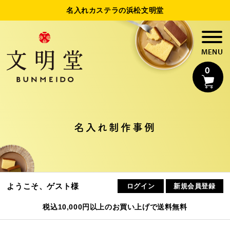
名入れカステラの浜松文明堂
0
名入れ制作事例
名入れカステラ
法人様向け名入れ
ようこそ、ゲスト様
ログイン
新規会員登録
制作事例
税込10,000円以上のお買い上げで送料無料