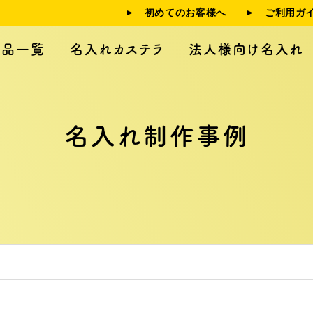
初めてのお客様へ
ご利用ガ
商品一覧
名入れカステラ
法人様向け名入れ
名入れ制作事例
人様向け名入れ
制作事例
利用ガイド
よくある質問