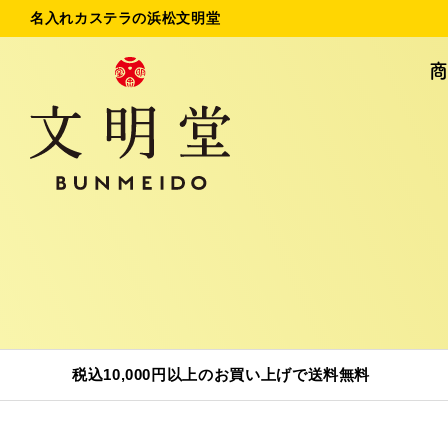
名入れカステラの浜松文明堂
名入れカステラ
法
初めてのお客様へ
ご
お問い合わせ
税込10,000円以上のお買い上げで送料無料
商品一覧