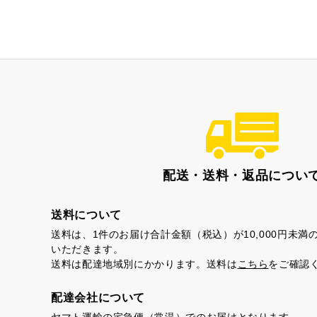
茶ってら
お
配送・送料・返品につい
送料について
送料は、1件のお届け合計金額（税込）が10,000円未
いただきます。
送料は配達地域別にかかります。送料は
こちら
をご確認
配達会社について
ヤマト運輸の宅急便（常温）でのお届けとなります。