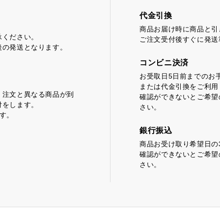
代金引換
どころ
浜松しんふぉにー
商品お届け時に商品と引
承ください。
ご注文受付後すぐに発送
後の発送となります。
コンビニ決済
お受取日5日前までのお
または代金引換をご利用
、注文と異なる商品が到
確認ができないとご希望
付をします。
さい。
す。
銀行振込
商品お受け取り希望日の
確認ができないとご希望
さい。