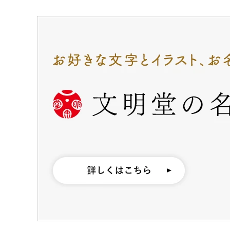
カステラ巻・三笠山
カステラ巻
三笠
静岡銘菓