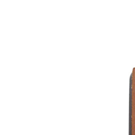
名入れカステラ（オリジナル）
好きな文字とイラストを選んで
型からオ
作る
名入れカステラ