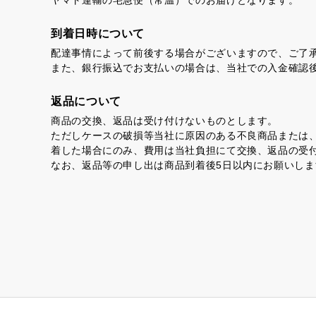
到着日時について
虎とら
茶
配達事情によって前後する場合がございますので、ご了
また、銀行振込でお支払いの場合は、当社での入金確認
プライバシーポリシー
返品について
特定商取引法に基づく表記
商品の交換、返品は受け付けないものとします。
ただしケースの破損等当社に原因のある不良商品または
着した場合にのみ、費用は当社負担にて交換、返品の受
なお、返品等の申し出は商品到着後5日以内にお願いしま