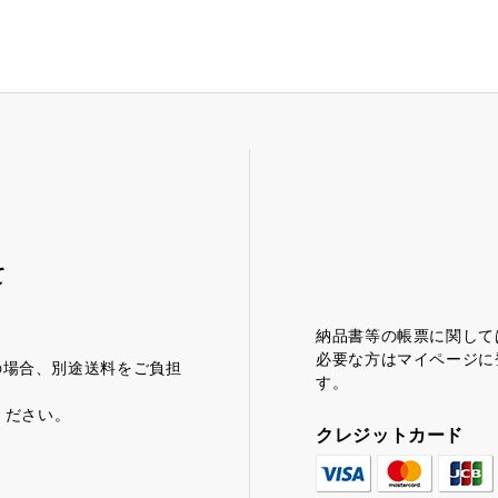
茶みかん
風紋花
て
納品書等の帳票に関して
必要な方はマイページに
満の場合、別途送料をご負担
す。
ください。
クレジットカード