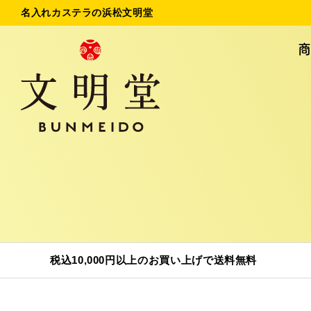
名入れカステラの浜松文明堂
名入れカステラ
法
初めてのお客様へ
ご
お問い合わせ
税込10,000円以上のお買い上げで送料無料
商品一覧