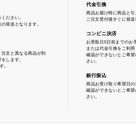
代金引換
商品お届け時に商品と引
どころ
浜松しんふぉにー
承ください。
ご注文受付後すぐに発送
後の発送となります。
コンビニ決済
お受取日5日前までのお
または代金引換をご利用
、注文と異なる商品が到
確認ができないとご希望
付をします。
さい。
す。
銀行振込
商品お受け取り希望日の
確認ができないとご希望
さい。