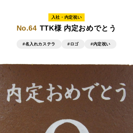
入社・内定祝い
No.64
TTK様 内定おめでとう
#名入れカステラ
#ロゴ
#内定祝い
リジナルで作る