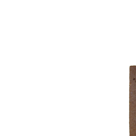
名入れカステラ（オリジナル）
好きな文字とイラストを選んで
型からオ
作る
名入れカステラ