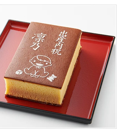
（五三・ハニー・静岡茶）
テラ巻・三笠山