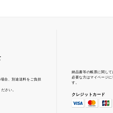
て
茶みかん
風紋花
納品書等の帳票に関して
必要な方はマイページに
満の場合、別途送料をご負担
す。
ください。
クレジットカード