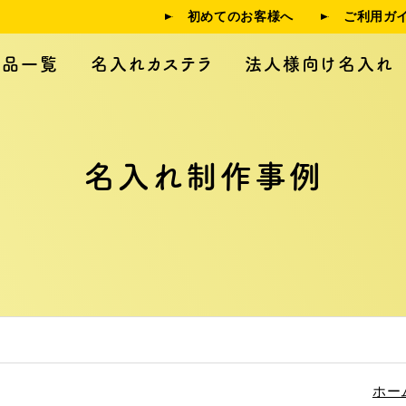
初めてのお客様へ
ご利用ガ
商品一覧
名入れカステラ
法人様向け名入れ
名入れ制作事例
人様向け名入れ
制作事例
利用ガイド
よくある質問
ホー