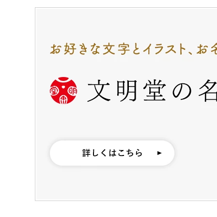
カステラ巻・三笠山
カステラ巻
三笠
静岡銘菓