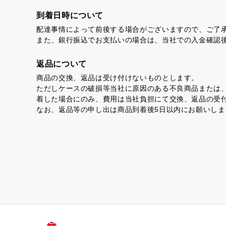
到着日時について
虎とら
茶
配達事情によって前後する場合がございますので、ご了
また、銀行振込でお支払いの場合は、当社での入金確認
返品について
プライバシーポリシー
商品の交換、返品は受け付けないものとします。
特定商取引法に基づく表記
ただしケースの破損等当社に原因のある不良商品または
着した場合にのみ、費用は当社負担にて交換、返品の受
なお、返品等の申し出は商品到着後5日以内にお願いしま