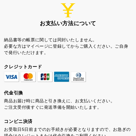
お支払い方法について
納品書等の帳票に関しては同封いたしません。
必要な方はマイページに登録してからご購入ください。ご自身
ちゃころん
お茶の子
虎とら
で発行いただけます。
クレジットカード
代金引換
茶どころ
浜松しんふぉにー
商品お届け時に商品と引き換えに、お支払いください。
ご注文受付後すぐに発送準備を開始いたします。
プライバシーポリシー
コンビニ決済
特定商取引法に基づく表記
お受取日5日前までのお手続きが必要となりますので、お急ぎの
場合はクレジットまたは代金引換をご利用ください。