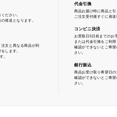
代金引換
商品お届け時に商品と引
どころ
浜松しんふぉにー
承ください。
ご注文受付後すぐに発送
後の発送となります。
コンビニ決済
お受取日5日前までのお
または代金引換をご利用
、注文と異なる商品が到
確認ができないとご希望
付をします。
さい。
す。
銀行振込
商品お受け取り希望日の
確認ができないとご希望
さい。