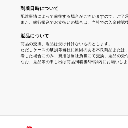
到着日時について
虎とら
茶
配達事情によって前後する場合がございますので、ご了
また、銀行振込でお支払いの場合は、当社での入金確認
返品について
プライバシーポリシー
商品の交換、返品は受け付けないものとします。
特定商取引法に基づく表記
ただしケースの破損等当社に原因のある不良商品または
着した場合にのみ、費用は当社負担にて交換、返品の受
なお、返品等の申し出は商品到着後5日以内にお願いしま