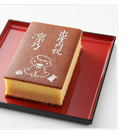
（五三・ハニー・静岡茶）
テラ巻・三笠山