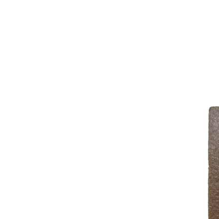
名入れカステラ（オリジナル）
好きな文字とイラストを選んで
型からオ
作る
名入れカステラ