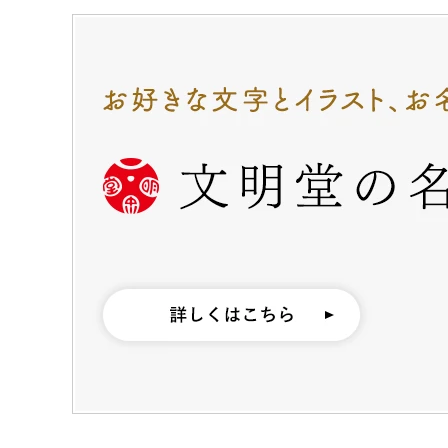
カステラ巻・三笠山
カステラ巻
三笠
静岡銘菓