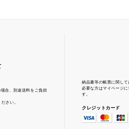
て
茶みかん
風紋花
納品書等の帳票に関して
必要な方はマイページに
満の場合、別途送料をご負担
す。
ください。
クレジットカード