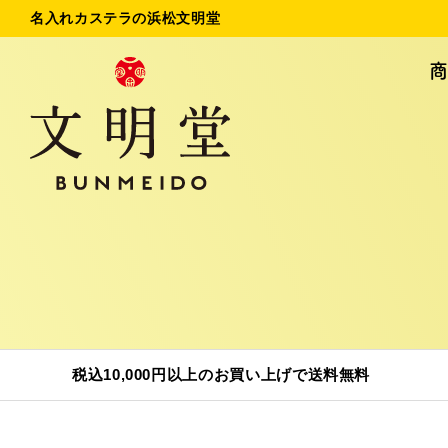
名入れカステラの浜松文明堂
名入れカステラ
法
初めてのお客様へ
ご
お問い合わせ
税込10,000円以上のお買い上げで送料無料
商品一覧