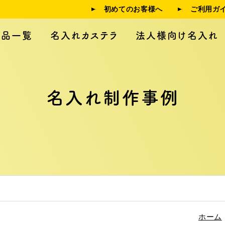
初めてのお客様へ
ご利用ガ
商品一覧
名入れカステラ
法人様向け名入れ
名入れ制作事例
人様向け名入れ
制作事例
利用ガイド
よくある質問
ホーム