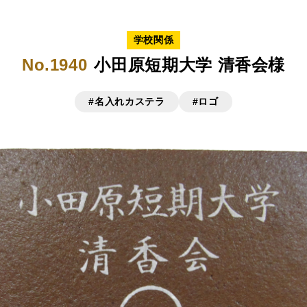
学校関係
No.1940
小田原短期大学 清香会様
#名入れカステラ
#ロゴ
リジナルで作る