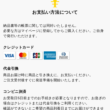
お支払い方法について
納品書等の帳票に関しては同封いたしません。
必要な方はマイページに登録してからご購入ください。ご自身
で発行いただけます。
ちゃころん
お茶の子
虎とら
クレジットカード
代金引換
商品お届け時に商品と引き換えに、お支払いください。
ご注文受付後すぐに発送準備を開始いたします。
茶どころ
浜松しんふぉにー
コンビニ決済
プライバシーポリシー
お受取日5日前までのお手続きが必要となりますので、お急ぎの
特定商取引法に基づく表記
場合はクレジットまたは代金引換をご利用ください。
確認ができないとご希望の商品到着日までにお届けができませ