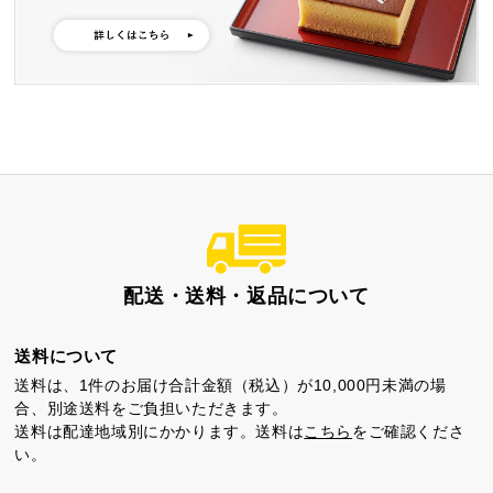
特製ハニーカステラ極
浜松工場限定五三焼カ
ハニーカステラ
ステラ
静岡茶カステラ
カステラ詰合せ
（五三・ハニー・静岡
茶）
配送・送料・返品について
カステラ巻・三笠山
送料について
送料は、1件のお届け合計金額（税込）が10,000円未満の場
合、別途送料をご負担いただきます。
送料は配達地域別にかかります。送料は
こちら
をご確認くださ
い。