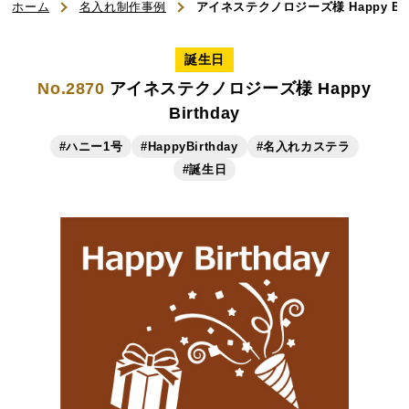
初めてのお客様へ
ホーム
名入れ制作事例
アイネステクノロジーズ様 Happy Birt
ご利用ガイド
誕生日
No.2870
アイネステクノロジーズ様 Happy
よくある質問
Birthday
#ハニー1号
#HappyBirthday
#名入れカステラ
お知らせ
#誕生日
お問い合わせ
商品一覧
名入れカステラ（オリジナル）