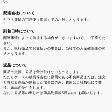
い。
配達会社について
ヤマト運輸の宅急便（常温）でのお届けとなります。
到着日時について
配達事情によって前後する場合がございますので、ご了承くだ
ちゃころん
お茶の子
虎とら
さい。
また、銀行振込でお支払いの場合は、当社での入金確認後の発
送となります。
返品について
商品の交換、返品は受け付けないものとします。
ただしケースの破損等当社に原因のある不良商品または、注文
と異なる商品が到着した場合にのみ、費用は当社負担にて交
茶どころ
浜松しんふぉにー
換、返品の受付をします。
なお、返品等の申し出は商品到着後5日以内にお願いします。
プライバシーポリシー
特定商取引法に基づく表記