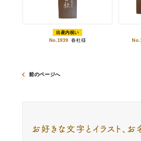
虎とら
茶
出産内祝い
No.1939
春杜様
No.
プライバシーポリシー
特定商取引法に基づく表記
前のページへ