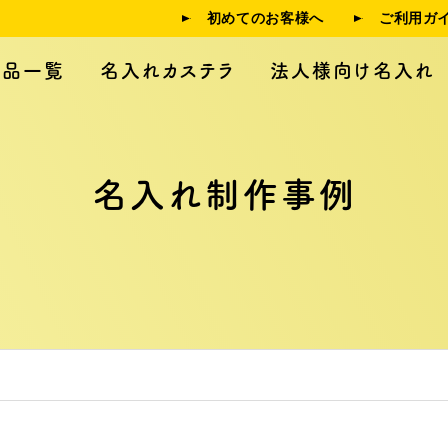
初めてのお客様へ
ご利用ガ
商品一覧
名入れカステラ
法人様向け名入れ
名入れ制作事例
人様向け名入れ
制作事例
利用ガイド
よくある質問