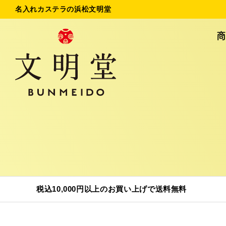
名入れカステラの浜松文明堂
名入れカステラ
法
初めてのお客様へ
ご
お問い合わせ
税込10,000円以上のお買い上げで送料無料