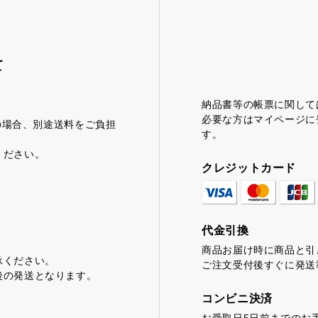
て
納品書等の帳票に関して
必要な方はマイページに
満の場合、別途送料をご負担
す。
ください。
クレジットカード
代金引換
商品お届け時に商品と引
承ください。
ご注文受付後すぐに発送
後の発送となります。
コンビニ決済
お受取日5日前までのお