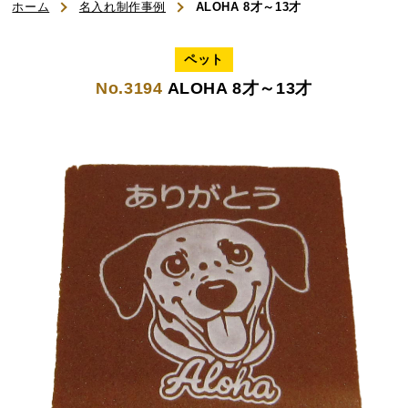
初めてのお客様へ
ホーム
名入れ制作事例
ALOHA 8才～13才
ご利用ガイド
ペット
No.3194
ALOHA 8才～13才
よくある質問
お知らせ
お問い合わせ
商品一覧
名入れカステラ（オリジナル）