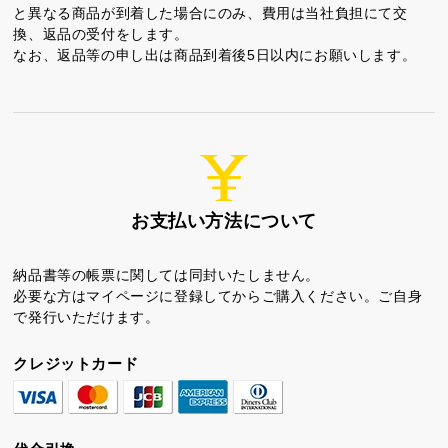
と異なる商品が到着した場合にのみ、費用は当社負担にて交
換、返品の受付をします。
なお、返品等の申し出は商品到着後5日以内にお願いします。
ちゃころん
お茶の子
虎とら
お支払い方法について
納品書等の帳票に関しては同封いたしません。
必要な方はマイページに登録してからご購入ください。ご自身
で発行いただけます。
茶どころ
浜松しんふぉにー
クレジットカード
プライバシーポリシー
特定商取引法に基づく表記