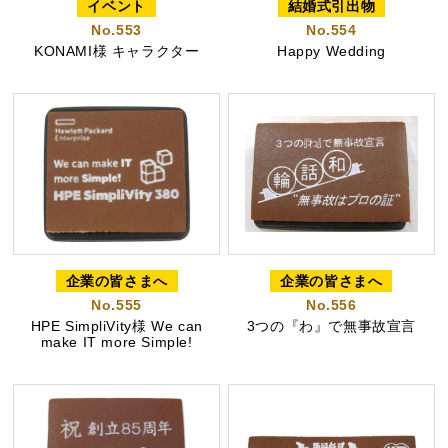
プライバシーポリシー
イベント
結婚式引出物
No.553
No.554
特定商取引法に基づく表記
KONAMI様 キャラクター
Happy Wedding
企業の皆さまへ
企業の皆さまへ
No.555
No.556
HPE SimpliVity様 We can
3つの『わ』で無事故宣言
make IT more Simple!