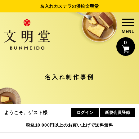
名入れカステラの浜松文明堂
0
名入れ制作事例
名入れカステラ
法人様向け名入れ
ようこそ、ゲスト様
ログイン
新規会員登録
制作事例
税込10,000円以上のお買い上げで送料無料