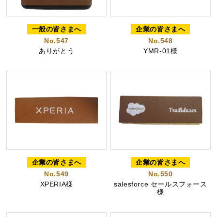
一般の皆さまへ
企業の皆さまへ
No.547
No.548
カステラ巻
三笠山どら焼き
チョコテイリア
ありがとう
YMR-01様
カステラ巻・三笠山
静岡銘菓
企業の皆さまへ
企業の皆さまへ
No.549
No.550
XPERIA様
salesforce セールスフォース
様