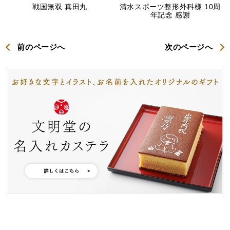
戦国無双 真田丸
清水スポーツ整形外科様 10周
年記念 感謝
前のページへ
次のページへ