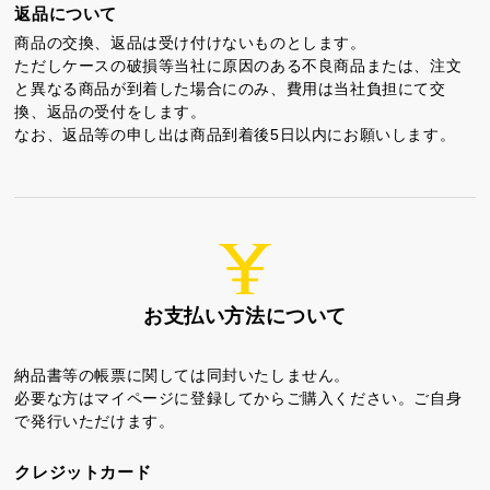
返品について
商品の交換、返品は受け付けないものとします。
ただしケースの破損等当社に原因のある不良商品または、注文
と異なる商品が到着した場合にのみ、費用は当社負担にて交
換、返品の受付をします。
なお、返品等の申し出は商品到着後5日以内にお願いします。
ちゃころん
お茶の子
虎とら
お支払い方法について
茶どころ
浜松しんふぉにー
納品書等の帳票に関しては同封いたしません。
必要な方はマイページに登録してからご購入ください。ご自身
で発行いただけます。
プライバシーポリシー
特定商取引法に基づく表記
クレジットカード