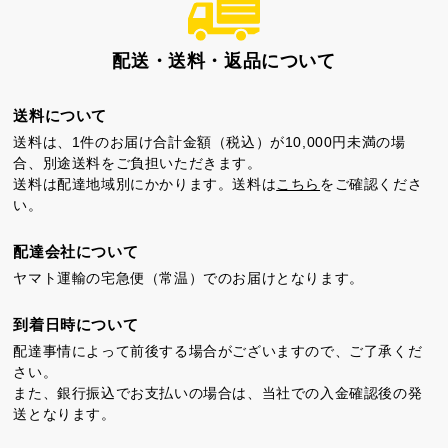
カステラ巻
三笠山どら焼き
チョコテイリア
配送・送料・返品について
送料について
送料は、1件のお届け合計金額（税込）が10,000円未満の場
合、別途送料をご負担いただきます。
送料は配達地域別にかかります。送料は
こちら
をご確認くださ
い。
カステラ巻・三笠山
配達会社について
静岡銘菓
ヤマト運輸の宅急便（常温）でのお届けとなります。
到着日時について
配達事情によって前後する場合がございますので、ご了承くだ
さい。
また、銀行振込でお支払いの場合は、当社での入金確認後の発
送となります。
茶ってら
お茶みかん
風紋花