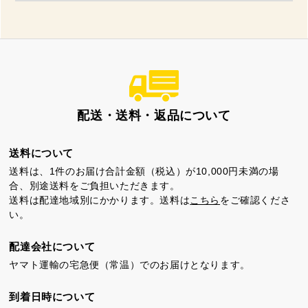
カステラ巻
三笠山どら焼き
チョコテイリア
配送・送料・返品について
カステラ巻・三笠山
送料について
送料は、1件のお届け合計金額（税込）が10,000円未満の場
静岡銘菓
合、別途送料をご負担いただきます。
送料は配達地域別にかかります。送料は
こちら
をご確認くださ
い。
配達会社について
ヤマト運輸の宅急便（常温）でのお届けとなります。
到着日時について
茶ってら
お茶みかん
風紋花