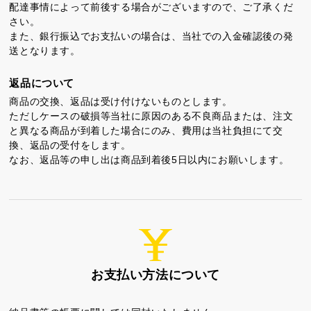
配達事情によって前後する場合がございますので、ご了承くだ
さい。
また、銀行振込でお支払いの場合は、当社での入金確認後の発
送となります。
返品について
商品の交換、返品は受け付けないものとします。
ちゃころん
お茶の子
虎とら
ただしケースの破損等当社に原因のある不良商品または、注文
と異なる商品が到着した場合にのみ、費用は当社負担にて交
換、返品の受付をします。
なお、返品等の申し出は商品到着後5日以内にお願いします。
茶どころ
浜松しんふぉにー
プライバシーポリシー
お支払い方法について
特定商取引法に基づく表記