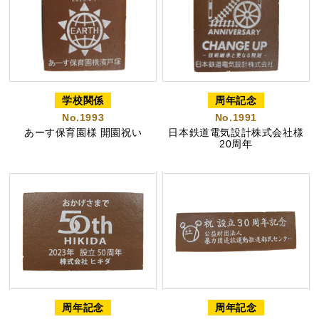
学校関係
周年記念
No.1993
No.1991
あーす保育園様 開園祝い
日本鉄道電気設計株式会社様
20周年
周年記念
周年記念