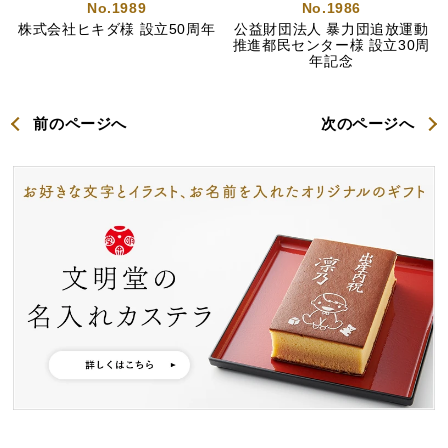
No.1989
No.1986
株式会社ヒキダ様 設立50周年
公益財団法人 暴力団追放運動
推進都民センター様 設立30周
年記念
前のページへ
次のページへ