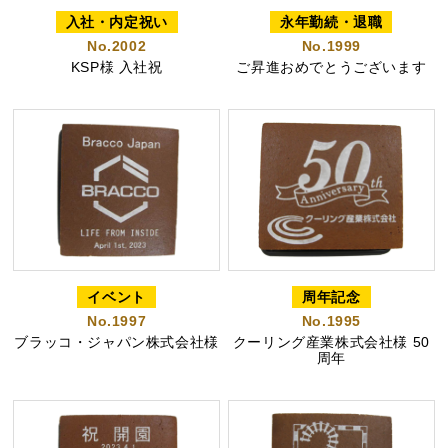
プライバシーポリシー
入社・内定祝い
永年勤続・退職
特定商取引法に基づく表記
No.2002
No.1999
KSP様 入社祝
ご昇進おめでとうございます
イベント
周年記念
No.1997
No.1995
ブラッコ・ジャパン株式会社様
クーリング産業株式会社様 50
周年