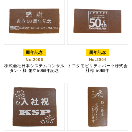
茶ってら
お茶みかん
風紋花
周年記念
周年記念
No.2006
No.2004
ちゃころん
お茶の子
虎とら
株式会社日本システムコンサル
トヨタモビリティパーツ株式会
タント様 創立50周年記念
社様 50周年
茶どころ
浜松しんふぉにー