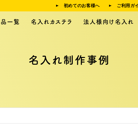
初めてのお客様へ
ご利用ガ
商品一覧
名入れカステラ
法人様向け名入れ
名入れ制作事例
人様向け名入れ
制作事例
利用ガイド
よくある質問