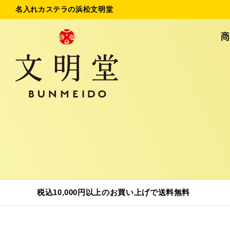
名入れカステラの浜松文明堂
名入れカステラ
法
初めてのお客様へ
ご
お問い合わせ
税込10,000円以上のお買い上げで送料無料