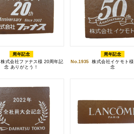
カステラ
長寿のお祝いカステラ
周年記念
周年記念
株式会社ファナス様 20周年記
No.1935
株式会社イケモト様 
念 ありがとう！
念