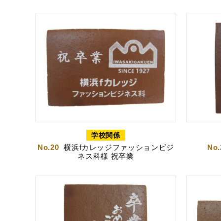
茶ってら
お
学校関係
No.20
横浜fカレッジファッションビジ
No.
ネス科様 祝卒業