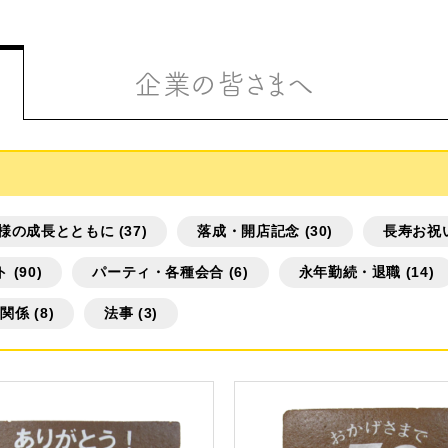
企業の皆さまへ
様の成長とともに (37)
落成・開店記念 (30)
長寿お祝い 
リジナルで作る
 (90)
パーティ・各種会合 (6)
永年勤続・退職 (14)
関係 (8)
法事 (3)