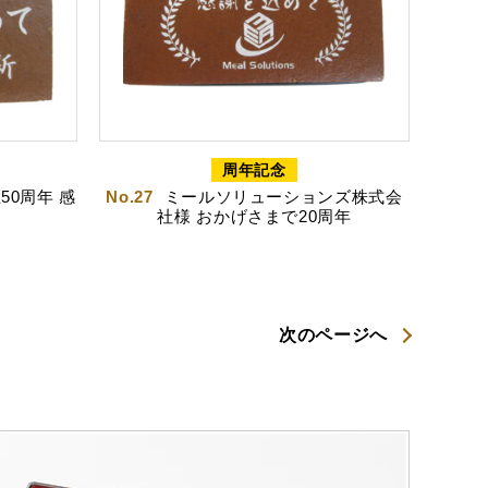
周年記念
50周年 感
No.27
ミールソリューションズ株式会
社様 おかげさまで20周年
次のページへ