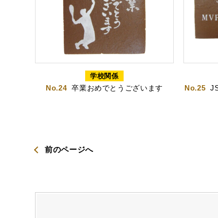
虎とら
茶
学校関係
プライバシーポリシー
No.24
卒業おめでとうございます
No.25
J
特定商取引法に基づく表記
前のページへ