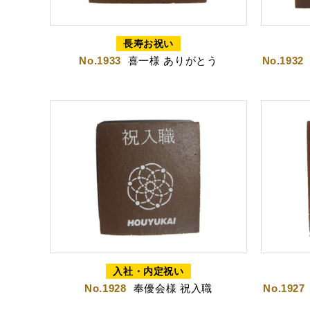
特製ハニーカステラ極
浜松工場限
長寿お祝い
No.1933
喜一様 ありがとう
No.1932
カステラ巻・三笠山
カステラ巻
三笠
入社・内定祝い
No.1928
奉優会様 祝入職
No.1927
静岡銘菓