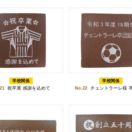
茶みかん
風紋花
学校関係
学校関係
21
祝卒業 感謝を込めて
No.22
チェントラーレ様 