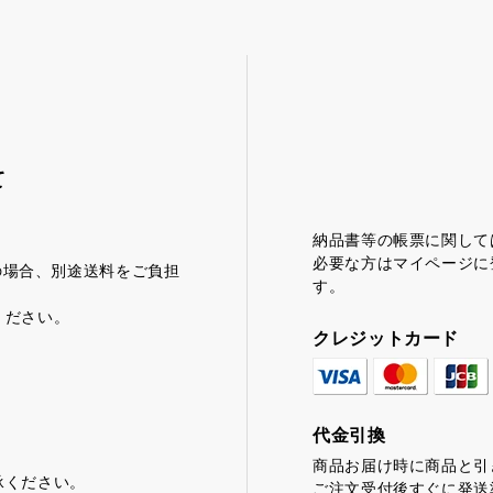
て
納品書等の帳票に関して
必要な方はマイページに
満の場合、別途送料をご負担
す。
ください。
クレジットカード
代金引換
商品お届け時に商品と引
承ください。
ご注文受付後すぐに発送