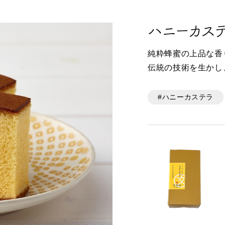
ハニーカス
純粋蜂蜜の上品な香
伝統の技術を生かし
#ハニーカステラ
リジナルで作る