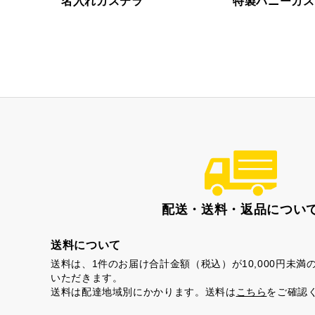
名入れカステラ
特製ハニーカス
虎とら
茶
プライバシーポリシー
特定商取引法に基づく表記
配送・送料・返品につい
送料について
送料は、1件のお届け合計金額（税込）が10,000円未
いただきます。
送料は配達地域別にかかります。送料は
こちら
をご確認