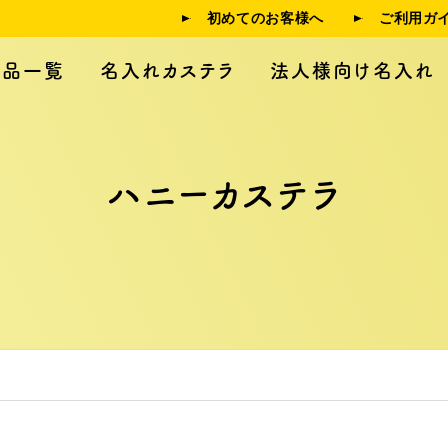
初めてのお客様へ
ご利用ガ
商品一覧
名入れカステラ
法人様向け名入れ
ハニーカステラ
人様向け名入れ
制作事例
利用ガイド
よくある質問