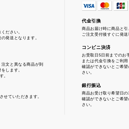
代金引換
商品お届け時に商品と引
承ください。
ご注文受付後すぐに発送
後の発送となります。
コンビニ決済
お受取日5日前までのお
または代金引換をご利用
、注文と異なる商品が到
確認ができないとご希望
付をします。
さい。
す。
銀行振込
商品お受け取り希望日の
求させていただきます。
確認ができないとご希望
さい。