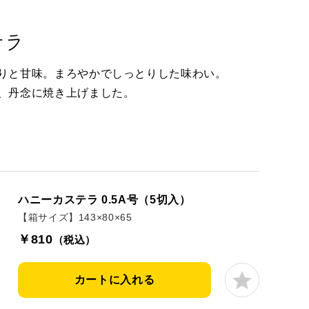
テラ
りと甘味。まろやかでしっとりした味わい。
、丹念に焼き上げました。
ハニーカステラ 0.5A号（5切入）
【箱サイズ】143×80×65
￥810
（税込）
カートに入れる