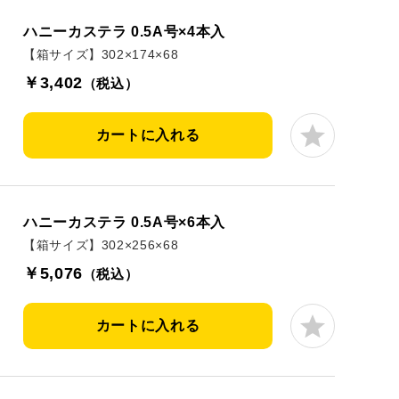
岡茶カステラ
カステラ詰合せ
（五三・ハニー・静岡茶）
ハニーカステラ 0.5A号×4本入
【箱サイズ】302×174×68
￥3,402
（税込）
カートに入れる
ハニーカステラ 0.5A号×6本入
【箱サイズ】302×256×68
￥5,076
（税込）
テラ巻・三笠山
カートに入れる