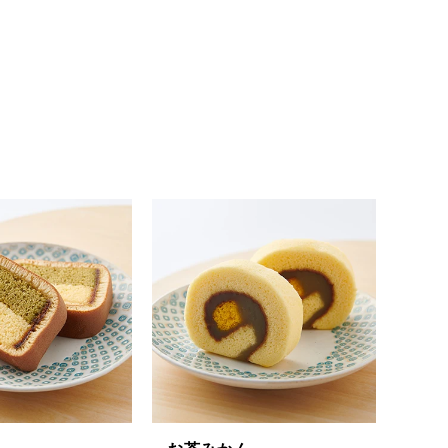
ちゃころん
お茶の子