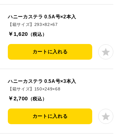
ハニーカステラ 0.5A号×2本入
【箱サイズ】293×82×67
￥1,620
（税込）
カートに入れる
ハニーカステラ 0.5A号×3本入
【箱サイズ】150×249×68
￥2,700
（税込）
カートに入れる