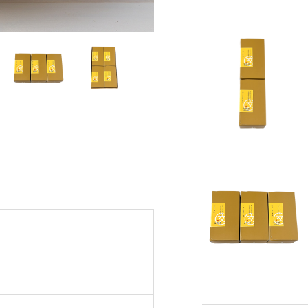
カステラ
長寿のお祝いカステラ