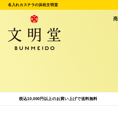
名入れカステラの浜松文明堂
名入れカステラ
法
初めてのお客様へ
ご
お問い合わせ
税込10,000円以上のお買い上げで送料無料
商品一覧