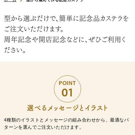
浜松文明堂について
型から選ぶだけで、簡単に記念品カステラを
初めてのお客様へ
ご注文いただけます。
ご利用ガイド
周年記念や開店記念などに、ぜひご利用く
ださい。
よくある質問
お知らせ
POINT
お問い合わせ
01
商品一覧
選べるメッセージとイラスト
4種類のイラストとメッセージの組み合わせから、最適なパ
名入れカステラ（オリジナル）
ターンを選んでご注文いただけます。