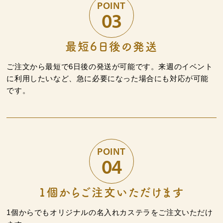
POINT
03
最短6日後の発送
カステラ巻
三笠山どら焼き
チョコテイリア
ご注文から最短で6日後の発送が可能です。来週のイベント
に利用したいなど、急に必要になった場合にも対応が可能
です。
カステラ巻・三笠山
POINT
04
静岡銘菓
1個からご注文いただけます
1個からでもオリジナルの名入れカステラをご注文いただけ