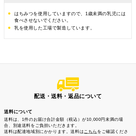
茶ってら
お茶みかん
風紋花
はちみつを使用していますので、1歳未満の乳児には
食べさせないでください。
乳を使用した工場で製造しています。
ちゃころん
お茶の子
虎とら
配送・送料・返品について
茶どころ
浜松しんふぉにー
送料について
送料は、1件のお届け合計金額（税込）が10,000円未満の場
プライバシーポリシー
合、別途送料をご負担いただきます。
送料は配達地域別にかかります。送料は
こちら
をご確認くださ
特定商取引法に基づく表記